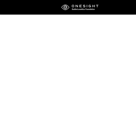
Instit